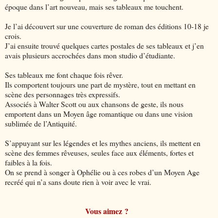
époque dans l’art nouveau, mais ses tableaux me touchent.
Je l’ai découvert sur une couverture de roman des éditions 10-18 je
crois.
J’ai ensuite trouvé quelques cartes postales de ses tableaux et j’en
avais plusieurs accrochées dans mon studio d’étudiante.
Ses tableaux me font chaque fois rêver.
Ils comportent toujours une part de mystère, tout en mettant en
scène des personnages très expressifs.
Associés à Walter Scott ou aux chansons de geste, ils nous
emportent dans un Moyen âge romantique ou dans une vision
sublimée de l’Antiquité.
S’appuyant sur les légendes et les mythes anciens, ils mettent en
scène des femmes rêveuses, seules face aux éléments, fortes et
faibles à la fois.
On se prend à songer à Ophélie ou à ces robes d’un Moyen Age
recréé qui n’a sans doute rien à voir avec le vrai.
Vous aimez ?