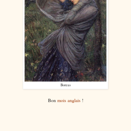
Boreas
Bon
mois
anglais
!