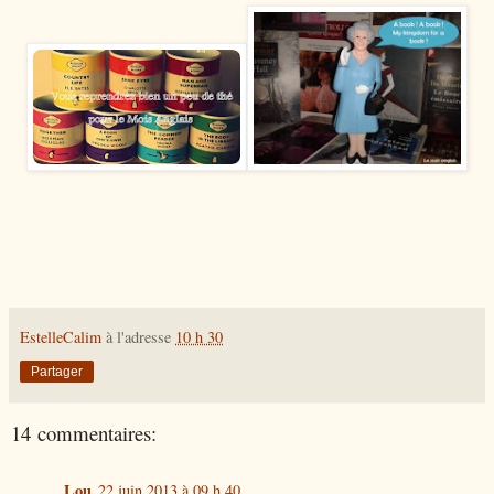
EstelleCalim
à l'adresse
10 h 30
Partager
14 commentaires:
Lou
22 juin 2013 à 09 h 40