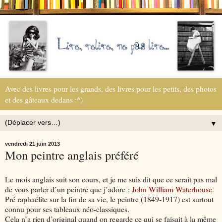
Avec des livres pour les grands, des livres pour les petits, des photos
et des gâteaux dedans :^)
▼
vendredi 21 juin 2013
Mon peintre anglais préféré
Le mois anglais suit son cours, et je me suis dit que ce serait pas mal
de vous parler d’un peintre que j’adore :
John William Waterhouse
.
Pré raphaélite sur la fin de sa vie, le peintre (1849-1917) est surtout
connu pour ses tableaux néo-classiques.
Cela n’a rien d’original quand on regarde ce qui se faisait à la même