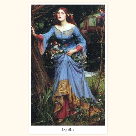
Ophélia